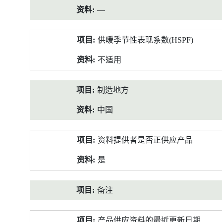
—
供暖季节性表现系数(HSPF)
不适用
制造地方
中国
资料提供者是否正供应产品
是
备注
产品供应资料的最近更新日期