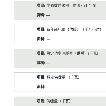
能源效益級別（供暖）(1 至 5)
—
每年耗电量（供暖）（千瓦小时）
—
額定功率消耗量（供暖）(千瓦)
—
額定供暖量 （千瓦）
—
供暖量（千瓦）