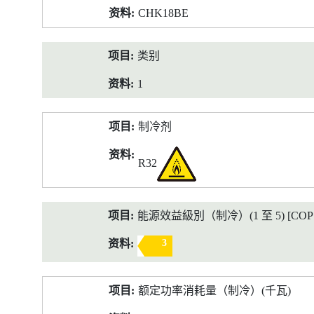
CHK18BE
类别
1
制冷剂
R32
能源效益級別（制冷）(1 至 5) [COP 2
3
额定功率消耗量（制冷）(千瓦)