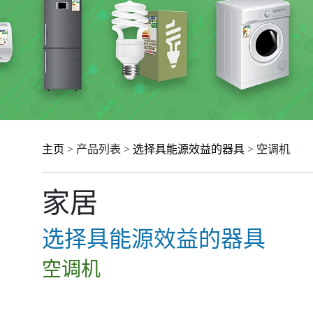
主页
> 产品列表 >
选择具能源效益的器具
> 空调机
家居
选择具能源效益的器具
空调机