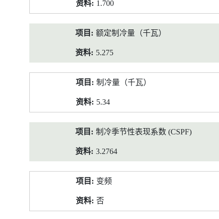
1.700
额定制冷量（千瓦）
5.275
制冷量（千瓦）
5.34
制冷季节性表现系数 (CSPF)
3.2764
变频
否