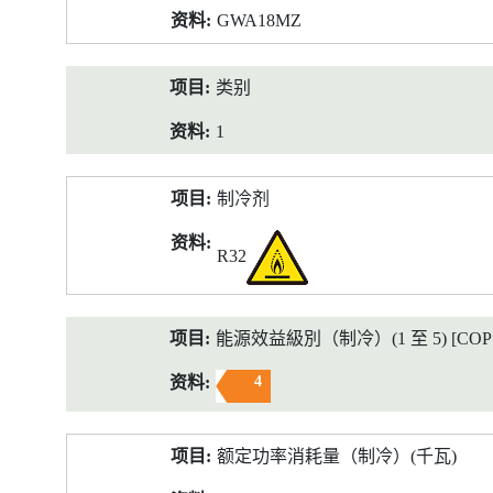
GWA18MZ
类别
1
制冷剂
R32
能源效益級別（制冷）(1 至 5) [COP 2
4
额定功率消耗量（制冷）(千瓦)