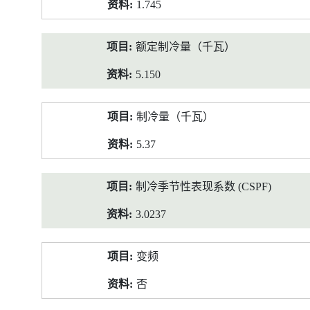
1.745
额定制冷量（千瓦）
5.150
制冷量（千瓦）
5.37
制冷季节性表现系数 (CSPF)
3.0237
变频
否