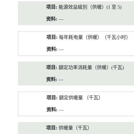
能源效益級別（供暖）(1 至 5)
—
每年耗电量（供暖）（千瓦小时）
—
額定功率消耗量（供暖）(千瓦)
—
額定供暖量 （千瓦）
—
供暖量（千瓦）