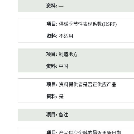
—
供暖季节性表现系数(HSPF)
不适用
制造地方
中国
资料提供者是否正供应产品
是
备注
产品供应资料的最近更新日期