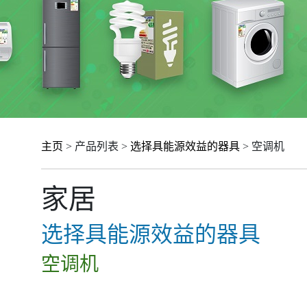
主页
> 产品列表 >
选择具能源效益的器具
> 空调机
家居
选择具能源效益的器具
空调机