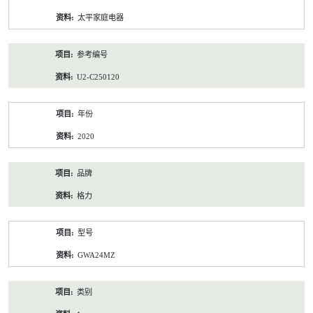
资
太平家庭电器
料
参考编号
U2-C250120
年份
2020
品牌
格力
型号
GWA24MZ
类别