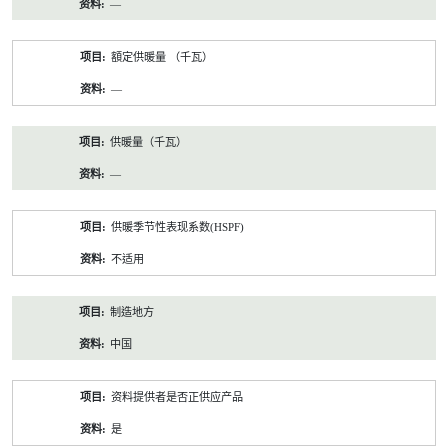
—
額定供暖量 （千瓦）
—
供暖量（千瓦）
—
供暖季节性表现系数(HSPF)
不适用
制造地方
中国
资料提供者是否正供应产品
是