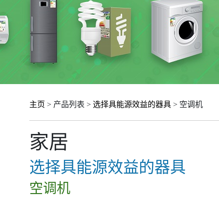
主页
> 产品列表 >
选择具能源效益的器具
> 空调机
家居
选择具能源效益的器具
空调机