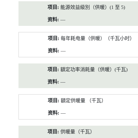
能源效益級別（供暖）(1 至 5)
—
每年耗电量（供暖）（千瓦小时）
—
額定功率消耗量（供暖）(千瓦)
—
額定供暖量 （千瓦）
—
供暖量（千瓦）