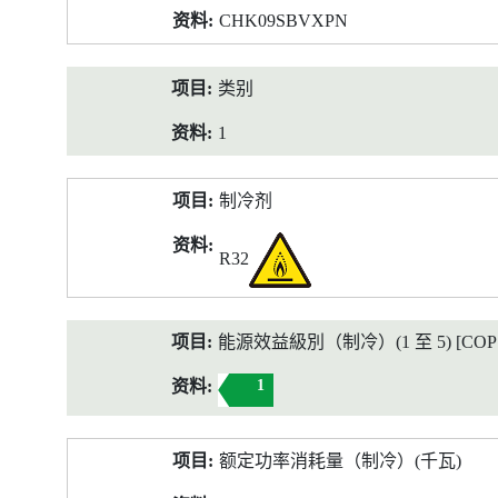
CHK09SBVXPN
类别
1
制冷剂
R32
能源效益級別（制冷）(1 至 5) [COP 2
1
额定功率消耗量（制冷）(千瓦)