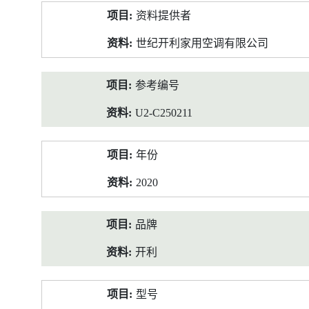
产
资料提供者
品
资
世纪开利家用空调有限公司
料
参考编号
U2-C250211
年份
2020
品牌
开利
型号