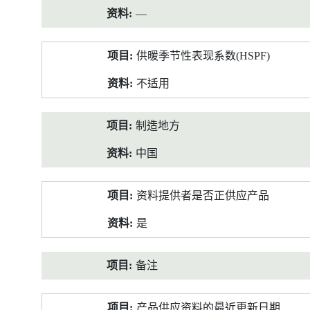
—
供暖季节性表现系数(HSPF)
不适用
制造地方
中国
资料提供者是否正供应产品
是
备注
产品供应资料的最近更新日期