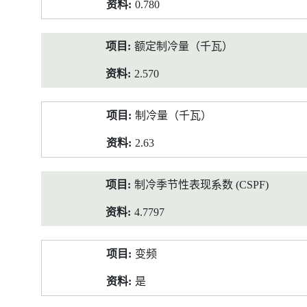
0.780
额定制冷量（千瓦）
2.570
制冷量（千瓦）
2.63
制冷季节性表现系数 (CSPF)
4.7797
变频
是