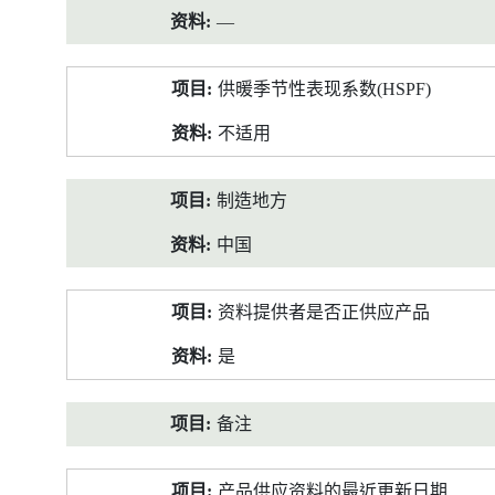
—
供暖季节性表现系数(HSPF)
不适用
制造地方
中国
资料提供者是否正供应产品
是
备注
产品供应资料的最近更新日期