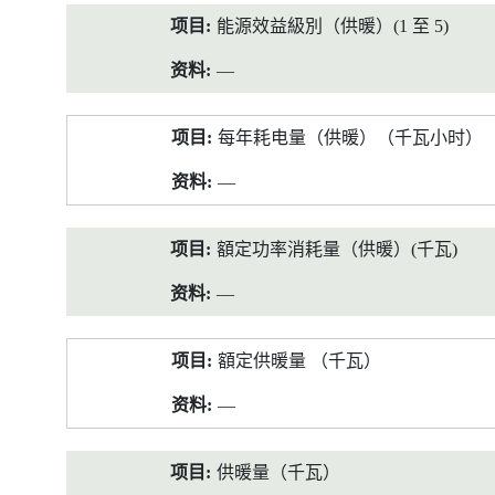
能源效益級別（供暖）(1 至 5)
—
每年耗电量（供暖）（千瓦小时）
—
額定功率消耗量（供暖）(千瓦)
—
額定供暖量 （千瓦）
—
供暖量（千瓦）