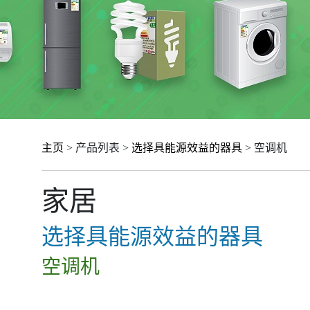
主页
> 产品列表 >
选择具能源效益的器具
> 空调机
家居
选择具能源效益的器具
空调机