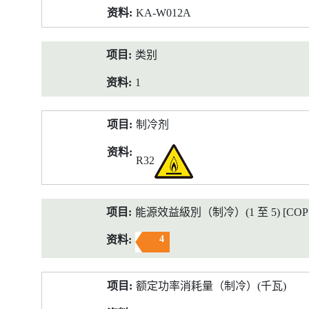
KA-W012A
类别
1
制冷剂
R32
能源效益級別（制冷）(1 至 5) [COP 2
4
额定功率消耗量（制冷）(千瓦)