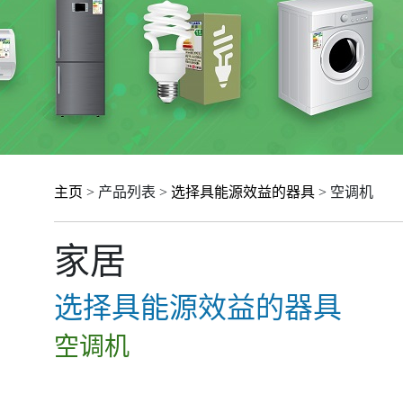
主页
> 产品列表 >
选择具能源效益的器具
> 空调机
家居
选择具能源效益的器具
空调机