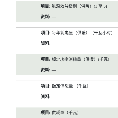
能源效益級別（供暖）(1 至 5)
—
每年耗电量（供暖）（千瓦小时）
—
額定功率消耗量（供暖）(千瓦)
—
額定供暖量 （千瓦）
—
供暖量（千瓦）