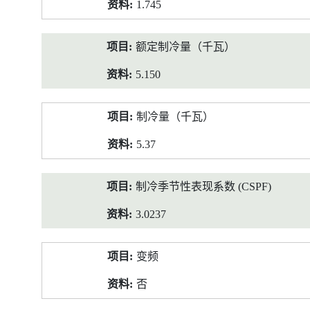
1.745
额定制冷量（千瓦）
5.150
制冷量（千瓦）
5.37
制冷季节性表现系数 (CSPF)
3.0237
变频
否