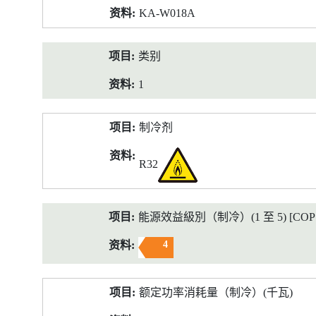
KA-W018A
类别
1
制冷剂
R32
能源效益級別（制冷）(1 至 5) [COP 2
4
额定功率消耗量（制冷）(千瓦)