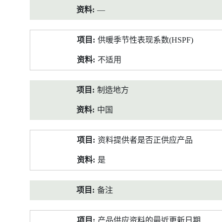
—
供暖季节性表现系数(HSPF)
不适用
制造地方
中国
资料提供者是否正供应产品
是
备注
产品供应资料的最近更新日期