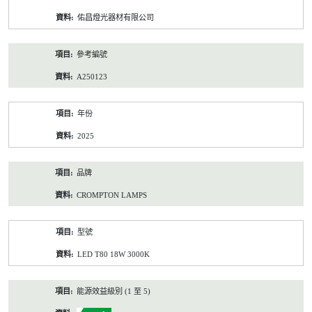
資
佑昌燈光器材有限公司
料
參考編號
A250123
年份
2025
品牌
CROMPTON LAMPS
型號
LED T80 18W 3000K
能源效益級別 (1 至 5)