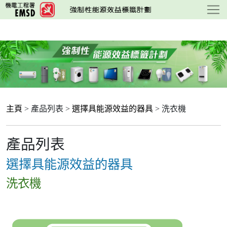
跳
至
主
要
內
容
主頁
> 產品列表 >
選擇具能源效益的器具
> 洗衣機
產品列表
選擇具能源效益的器具
洗衣機