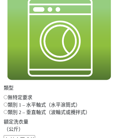
類型
無特定要求
類別 1 – 水平軸式（水平滾筒式）
類別 2 – 垂直軸式（波輪式或攪拌式）
額定洗衣量
（公斤）