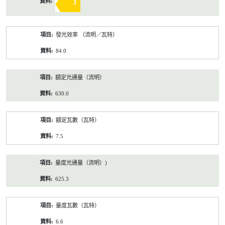
3
發光效率 （流明／瓦特）
84.0
額定光通量（流明）
630.0
額定瓦數（瓦特）
7.5
量度光通量（流明）)
625.3
量度瓦數（瓦特）
6.6