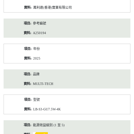
資
萬利達(香港)實業有限公司
料
參考編號
A250194
年份
2025
品牌
MULTI-TECH
型號
LB-S3-GU7.5W-4K
能源效益級別 (1 至 5)