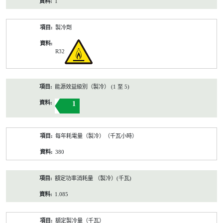
1
製冷劑
R32
能源效益級別（製冷） (1 至 5)
1
每年耗電量（製冷）（千瓦小時）
380
額定功率消耗量 （製冷）(千瓦)
1.085
額定製冷量（千瓦）