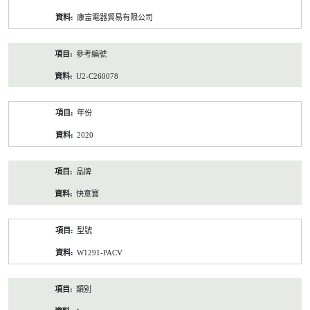
資
康富電器貿易有限公司
料
參考編號
U2-C260078
年份
2020
品牌
快意寶
型號
W1291-PACV
類別