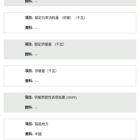
—
額定功率消耗量 （供暖）（千瓦）
—
額定供暖量 （千瓦）
—
供暖量（千瓦）
—
供暖季節性表現系數 (HSPF)
—
製造地方
中國