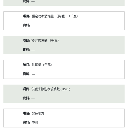
—
額定功率消耗量 （供暖）（千瓦）
—
額定供暖量 （千瓦）
—
供暖量（千瓦）
—
供暖季節性表現系數 (HSPF)
—
製造地方
中國