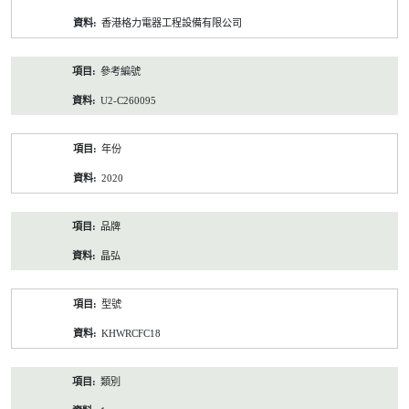
資
香港格力電器工程設備有限公司
料
參考編號
U2-C260095
年份
2020
品牌
晶弘
型號
KHWRCFC18
類別