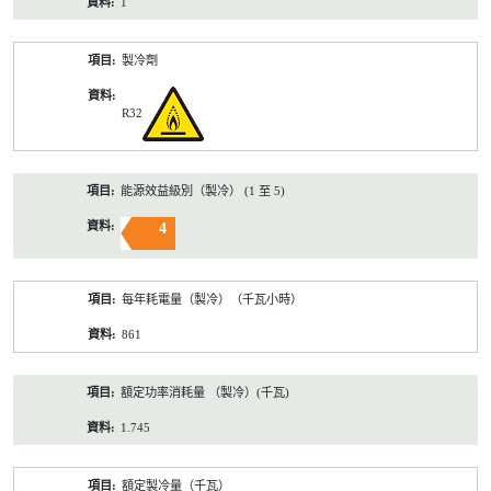
1
製冷劑
R32
能源效益級別（製冷） (1 至 5)
4
每年耗電量（製冷）（千瓦小時）
861
額定功率消耗量 （製冷）(千瓦)
1.745
額定製冷量（千瓦）