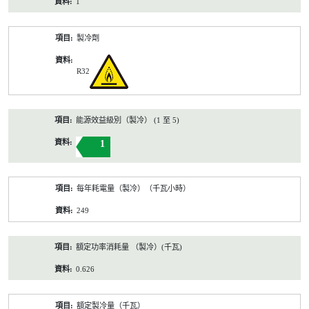
1
製冷劑
R32
能源效益級別（製冷） (1 至 5)
1
每年耗電量（製冷）（千瓦小時）
249
額定功率消耗量 （製冷）(千瓦)
0.626
額定製冷量（千瓦）