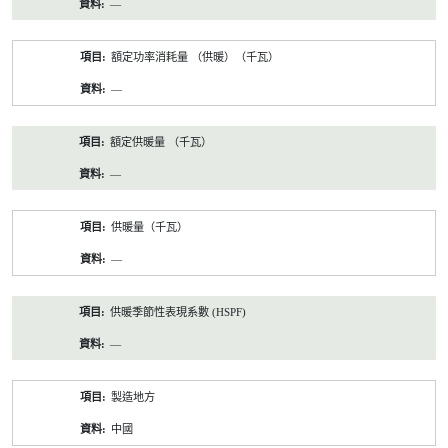
—
額定功率消耗量 （供暖）（千瓦）
—
額定供暖量 （千瓦）
—
供暖量（千瓦）
—
供暖季節性表現系數 (HSPF)
—
製造地方
中國