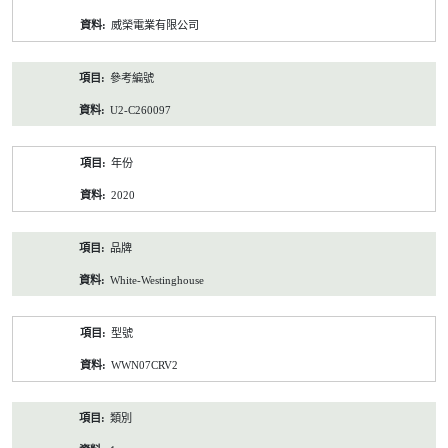
資
威榮電業有限公司
料
參考編號
U2-C260097
年份
2020
品牌
White-Westinghouse
型號
WWN07CRV2
類別