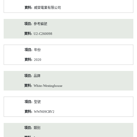
資
威榮電業有限公司
料
參考編號
U2-C260098
年份
2020
品牌
White-Westinghouse
型號
WWN09CRV2
類別