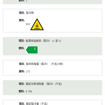
1
製冷劑
R32
能源效益級別（製冷） (1 至 5)
1
每年耗電量（製冷）（千瓦小時）
272
額定功率消耗量 （製冷）(千瓦)
0.780
額定製冷量（千瓦）