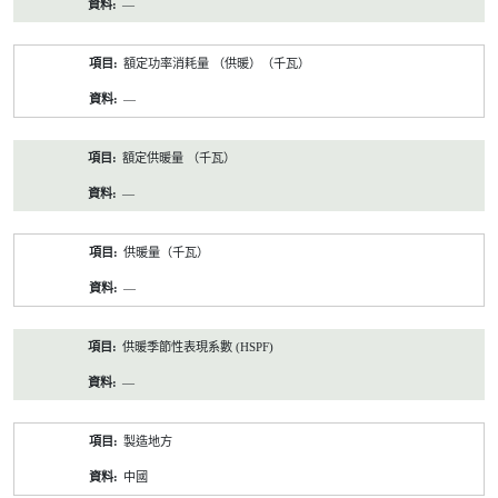
—
額定功率消耗量 （供暖）（千瓦）
—
額定供暖量 （千瓦）
—
供暖量（千瓦）
—
供暖季節性表現系數 (HSPF)
—
製造地方
中國