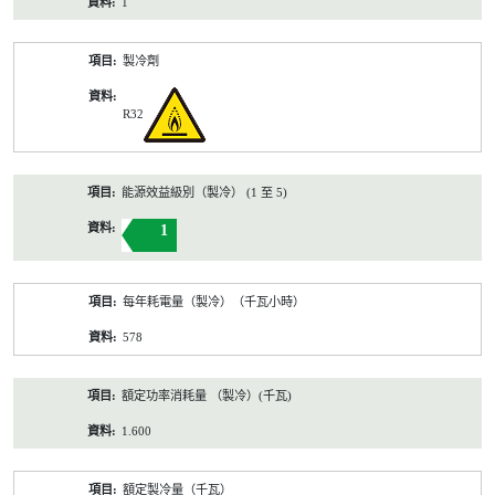
1
製冷劑
R32
能源效益級別（製冷） (1 至 5)
1
每年耗電量（製冷）（千瓦小時）
578
額定功率消耗量 （製冷）(千瓦)
1.600
額定製冷量（千瓦）