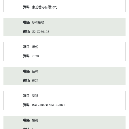
資
東芝香港有限公司
料
參考編號
U2-C260108
年份
2020
品牌
東芝
型號
RAC-18G3CVRGR-HK1
類別