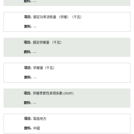
—
額定功率消耗量 （供暖）（千瓦）
—
額定供暖量 （千瓦）
—
供暖量（千瓦）
—
供暖季節性表現系數 (HSPF)
—
製造地方
中國