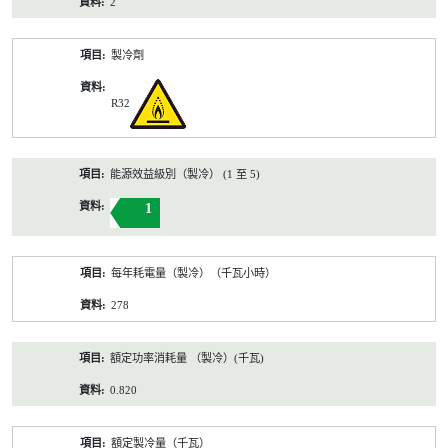
2
製冷劑
R32
能源效益級別（製冷） (1 至 5)
1
每年耗電量（製冷）（千瓦小時）
278
額定功率消耗量 （製冷）(千瓦)
0.820
額定製冷量（千瓦）