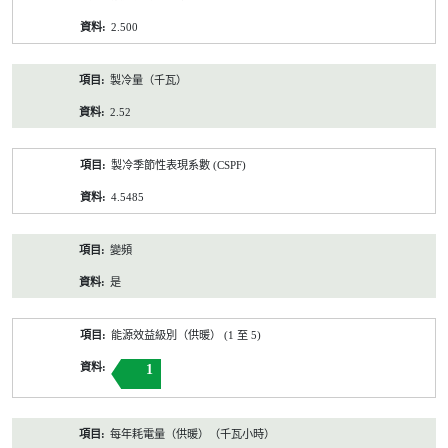
2.500
製冷量（千瓦）
2.52
製冷季節性表現系數 (CSPF)
4.5485
變頻
是
能源效益級別（供暖） (1 至 5)
1
每年耗電量（供暖）（千瓦小時）