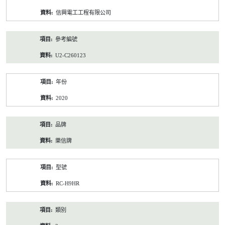
資
信興電工工程有限公司
料
參考編號
U2-C260123
年份
2020
品牌
樂信牌
型號
RC-H9HR
類別