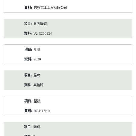
資
信興電工工程有限公司
料
參考編號
U2-C260124
年份
2020
品牌
樂信牌
型號
RC-H12HR
類別