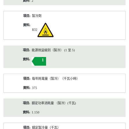
2
製冷劑
R32
能源效益級別（製冷） (1 至 5)
1
每年耗電量（製冷）（千瓦小時）
375
額定功率消耗量 （製冷）(千瓦)
1.150
額定製冷量（千瓦）