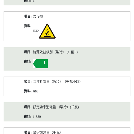
1
製冷劑
R32
能源效益級別（製冷） (1 至 5)
1
每年耗電量（製冷）（千瓦小時）
668
額定功率消耗量 （製冷）(千瓦)
1.880
額定製冷量（千瓦）