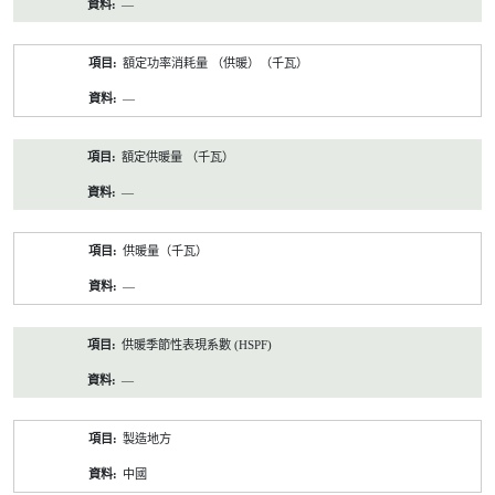
—
額定功率消耗量 （供暖）（千瓦）
—
額定供暖量 （千瓦）
—
供暖量（千瓦）
—
供暖季節性表現系數 (HSPF)
—
製造地方
中國