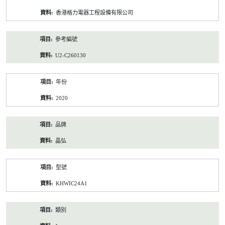
資
香港格力電器工程設備有限公司
料
參考編號
U2-C260130
年份
2020
品牌
晶弘
型號
KHWIC24A1
類別