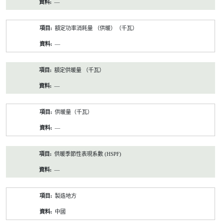
—
額定功率消耗量 （供暖）（千瓦）
—
額定供暖量 （千瓦）
—
供暖量（千瓦）
—
供暖季節性表現系數 (HSPF)
—
製造地方
中國