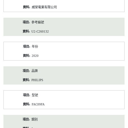
資
威榮電業有限公司
料
參考編號
U2-C260132
年份
2020
品牌
PHILIPS
型號
FAC09FA
類別