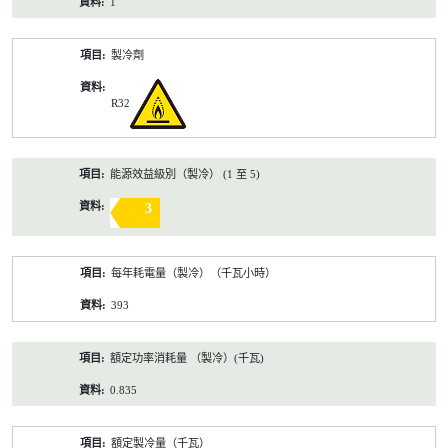
1
製冷劑
R32
能源效益級別（製冷） (1 至 5)
3
每年耗電量（製冷）（千瓦小時）
393
額定功率消耗量 （製冷）(千瓦)
0.835
額定製冷量（千瓦）