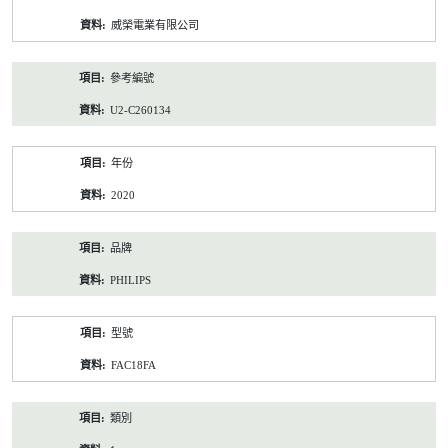
資
威榮電業有限公司
料
參考編號
U2-C260134
年份
2020
品牌
PHILIPS
型號
FAC18FA
類別