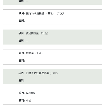
—
額定功率消耗量 （供暖）（千瓦）
—
額定供暖量 （千瓦）
—
供暖量（千瓦）
—
供暖季節性表現系數 (HSPF)
—
製造地方
中國