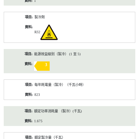
1
製冷劑
R32
能源效益級別（製冷） (1 至 5)
3
每年耗電量（製冷）（千瓦小時）
823
額定功率消耗量 （製冷）(千瓦)
1.675
額定製冷量（千瓦）