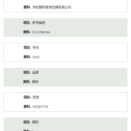
資
世紀開利家用空調有限公司
料
參考編號
U2-C260144
年份
2020
品牌
開利
型號
WFQ07VW
類別