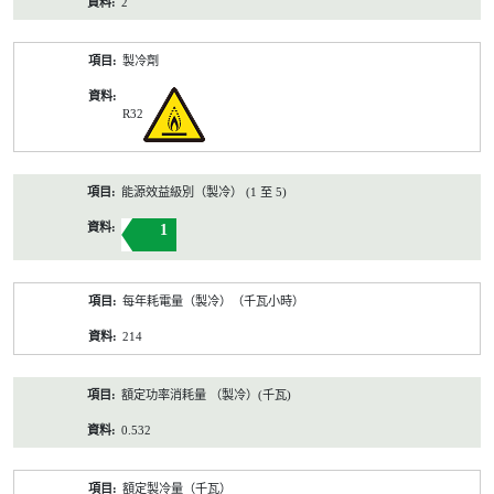
2
製冷劑
R32
能源效益級別（製冷） (1 至 5)
1
每年耗電量（製冷）（千瓦小時）
214
額定功率消耗量 （製冷）(千瓦)
0.532
額定製冷量（千瓦）