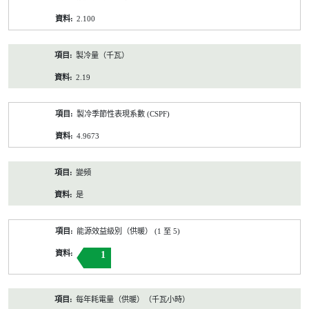
2.100
製冷量（千瓦）
2.19
製冷季節性表現系數 (CSPF)
4.9673
變頻
是
能源效益級別（供暖） (1 至 5)
1
每年耗電量（供暖）（千瓦小時）