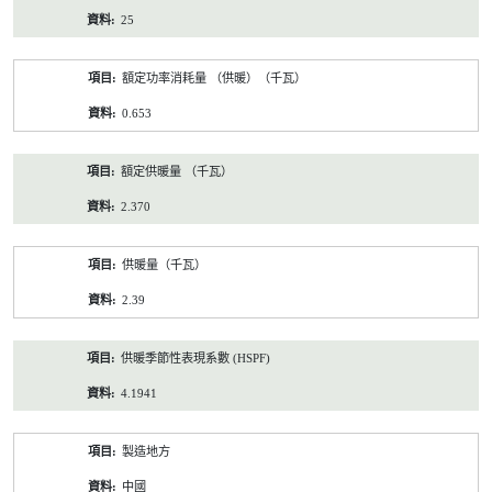
25
額定功率消耗量 （供暖）（千瓦）
0.653
額定供暖量 （千瓦）
2.370
供暖量（千瓦）
2.39
供暖季節性表現系數 (HSPF)
4.1941
製造地方
中國