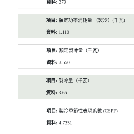
379
額定功率消耗量 （製冷）(千瓦)
1.110
額定製冷量（千瓦）
3.550
製冷量（千瓦）
3.65
製冷季節性表現系數 (CSPF)
4.7351