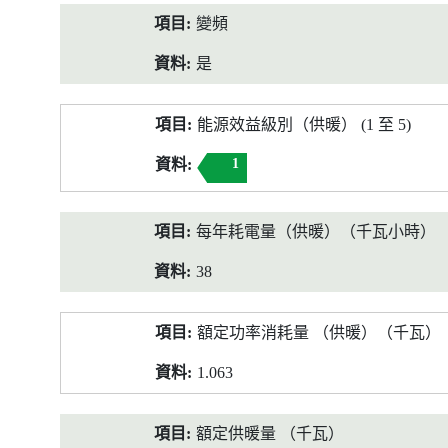
變頻
是
能源效益級別（供暖） (1 至 5)
1
每年耗電量（供暖）（千瓦小時）
38
額定功率消耗量 （供暖）（千瓦）
1.063
額定供暖量 （千瓦）