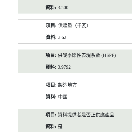
3.500
供暖量（千瓦）
3.62
供暖季節性表現系數 (HSPF)
3.9792
製造地方
中國
資料提供者是否正供應產品
是