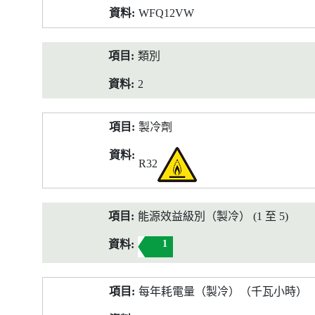
WFQ12VW
類別
2
製冷劑
R32
能源效益級別（製冷） (1 至 5)
1
每年耗電量（製冷）（千瓦小時）