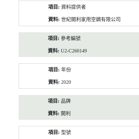
產
資料提供者
品
資
世紀開利家用空調有限公司
料
參考編號
U2-C260149
年份
2020
品牌
開利
型號