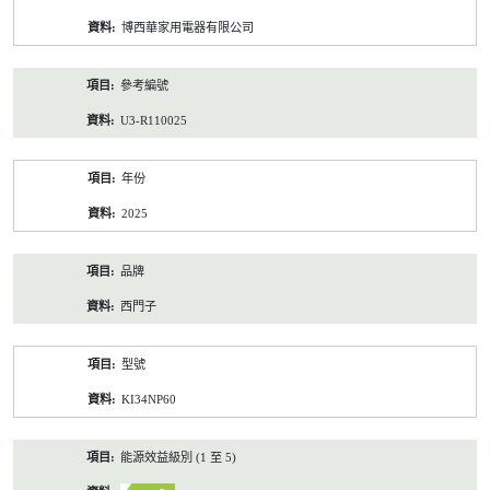
資
博西華家用電器有限公司
料
參考編號
U3-R110025
年份
2025
品牌
西門子
型號
KI34NP60
能源效益級別 (1 至 5)