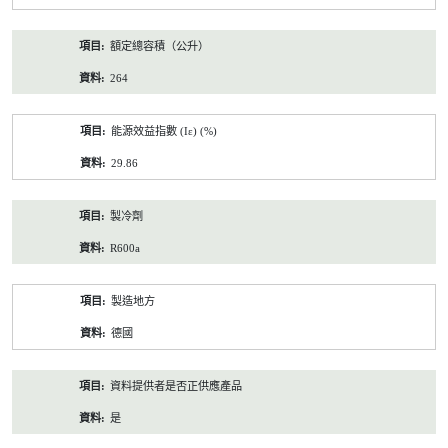
額定總容積（公升）
264
能源效益指數 (Iε) (%)
29.86
製冷劑
R600a
製造地方
德國
資料提供者是否正供應產品
是