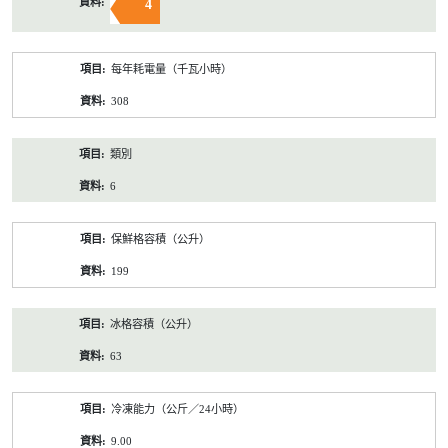
4
每年耗電量（千瓦小時）
308
類別
6
保鮮格容積（公升）
199
冰格容積（公升）
63
冷凍能力（公斤／24小時）
9.00