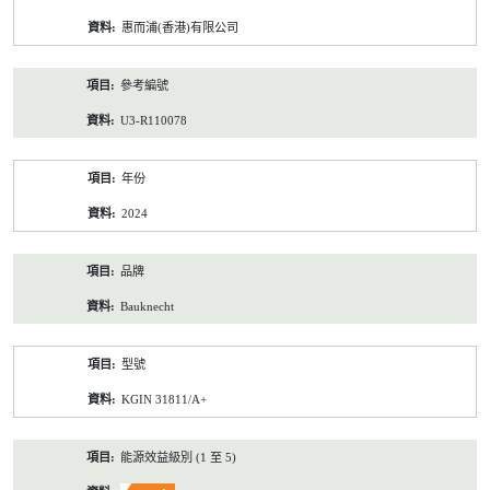
資
惠而浦(香港)有限公司
料
參考編號
U3-R110078
年份
2024
品牌
Bauknecht
型號
KGIN 31811/A+
能源效益級別 (1 至 5)