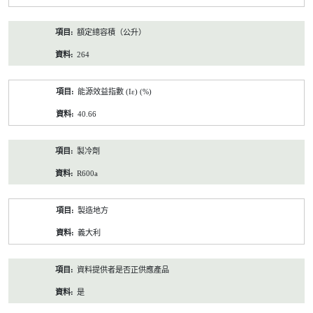
額定總容積（公升）
264
能源效益指數 (Iε) (%)
40.66
製冷劑
R600a
製造地方
義大利
資料提供者是否正供應產品
是