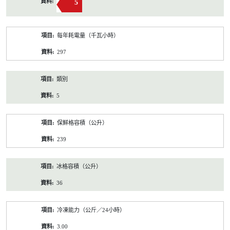
5
每年耗電量（千瓦小時）
297
類別
5
保鮮格容積（公升）
239
冰格容積（公升）
36
冷凍能力（公斤／24小時）
3.00