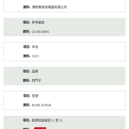
資
博西華家用電器有限公司
料
參考編號
U3-R110081
年份
2025
品牌
西門子
型號
KI38LA50GB
能源效益級別 (1 至 5)