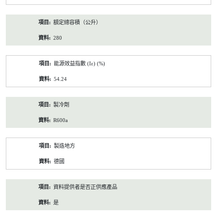
額定總容積（公升）
280
能源效益指數 (Iε) (%)
54.24
製冷劑
R600a
製造地方
德國
資料提供者是否正供應產品
是