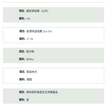
額定總容積（公升）
141
能源效益指數 (Iε) (%)
37.28
製冷劑
R600a
製造地方
德國
資料提供者是否正供應產品
是