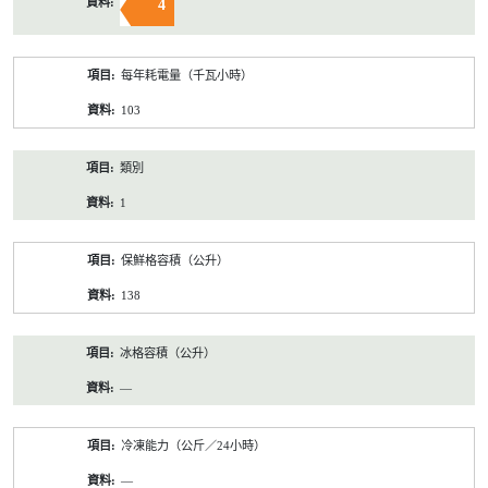
4
每年耗電量（千瓦小時）
103
類別
1
保鮮格容積（公升）
138
冰格容積（公升）
—
冷凍能力（公斤／24小時）
—