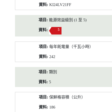
KI24LV21FF
能源效益級別 (1 至 5)
5
每年耗電量（千瓦小時）
242
類別
5
保鮮格容積（公升）
186