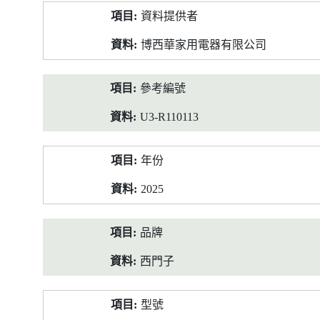
產
資料提供者
品
資
博西華家用電器有限公司
料
參考編號
U3-R110113
年份
2025
品牌
西門子
型號