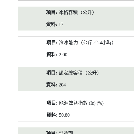
冰格容積（公升）
17
冷凍能力（公斤／24小時）
2.00
額定總容積（公升）
204
能源效益指數 (Iε) (%)
50.80
製冷劑