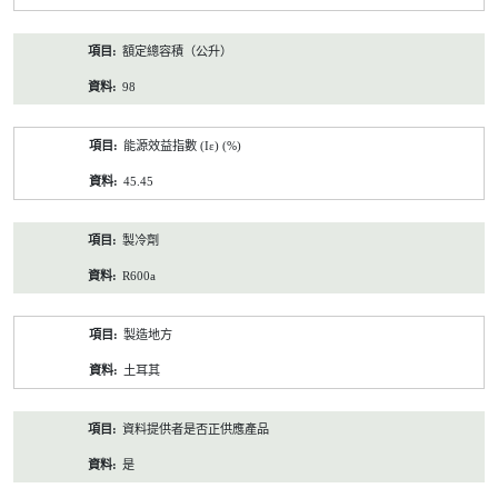
額定總容積（公升）
98
能源效益指數 (Iε) (%)
45.45
製冷劑
R600a
製造地方
土耳其
資料提供者是否正供應產品
是