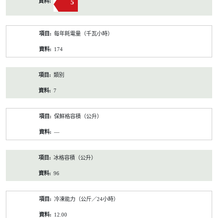
5
每年耗電量（千瓦小時）
174
類別
7
保鮮格容積（公升）
—
冰格容積（公升）
96
冷凍能力（公斤／24小時）
12.00