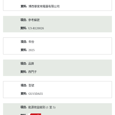
資
博西華家用電器有限公司
料
參考編號
U3-R120026
年份
2025
品牌
西門子
型號
GU15DA55
能源效益級別 (1 至 5)