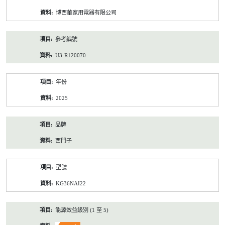
資
博西華家用電器有限公司
料
參考編號
U3-R120070
年份
2025
品牌
西門子
型號
KG36NAI22
能源效益級別 (1 至 5)