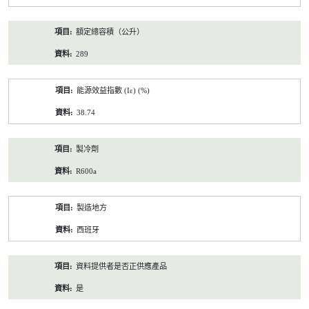
額定總容積（公升）
289
能源效益指數 (Iε) (%)
38.74
製冷劑
R600a
製造地方
西班牙
資料提供者是否正供應產品
是