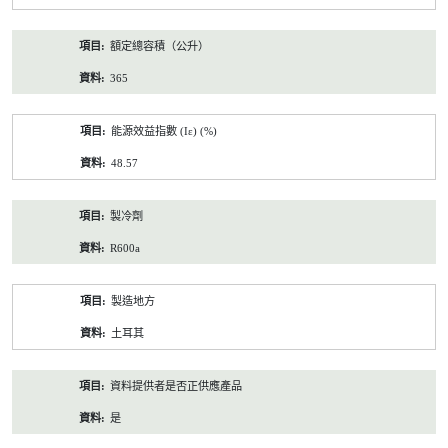
額定總容積（公升）
365
能源效益指數 (Iε) (%)
48.57
製冷劑
R600a
製造地方
土耳其
資料提供者是否正供應產品
是