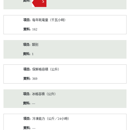
5
每年耗電量（千瓦小時）
162
類別
1
保鮮格容積（公升）
369
冰格容積（公升）
—
冷凍能力（公斤／24小時）
—