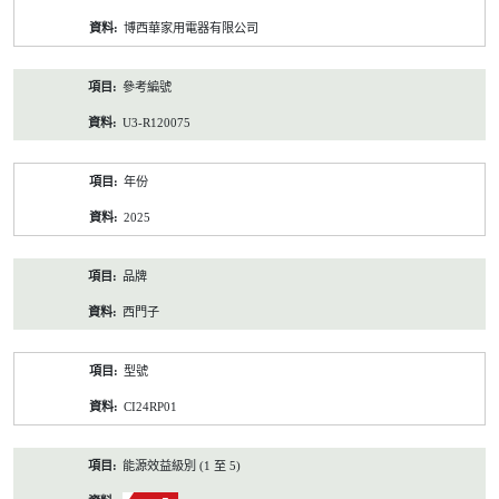
資
博西華家用電器有限公司
料
參考編號
U3-R120075
年份
2025
品牌
西門子
型號
CI24RP01
能源效益級別 (1 至 5)