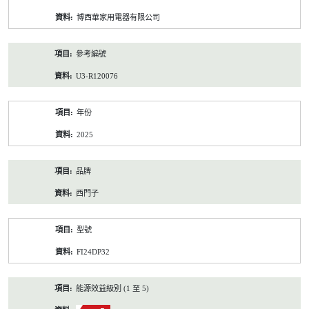
資
博西華家用電器有限公司
料
參考編號
U3-R120076
年份
2025
品牌
西門子
型號
FI24DP32
能源效益級別 (1 至 5)