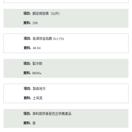
額定總容積（公升）
298
能源效益指數 (Iε) (%)
48.84
製冷劑
R600a
製造地方
土耳其
資料提供者是否正供應產品
是