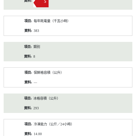
5
每年耗電量（千瓦小時）
383
類別
8
保鮮格容積（公升）
—
冰格容積（公升）
293
冷凍能力（公斤／24小時）
14.00