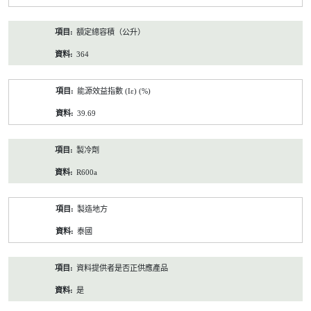
額定總容積（公升）
364
能源效益指數 (Iε) (%)
39.69
製冷劑
R600a
製造地方
泰國
資料提供者是否正供應產品
是