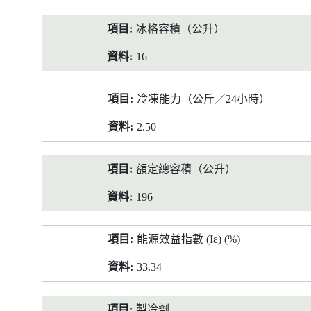
冰格容積（公升）
16
冷凍能力（公斤／24小時）
2.50
額定總容積（公升）
196
能源效益指數 (Iε) (%)
33.34
製冷劑