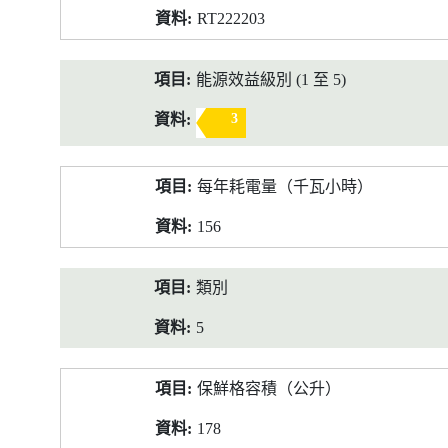
RT222203
能源效益級別 (1 至 5)
3
每年耗電量（千瓦小時）
156
類別
5
保鮮格容積（公升）
178