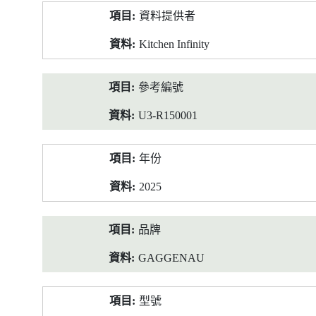
產
資料提供者
品
資
Kitchen Infinity
料
參考編號
U3-R150001
年份
2025
品牌
GAGGENAU
型號