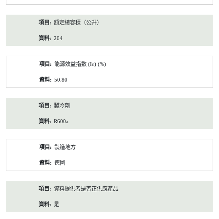
額定總容積（公升）
204
能源效益指數 (Iε) (%)
50.80
製冷劑
R600a
製造地方
德國
資料提供者是否正供應產品
是