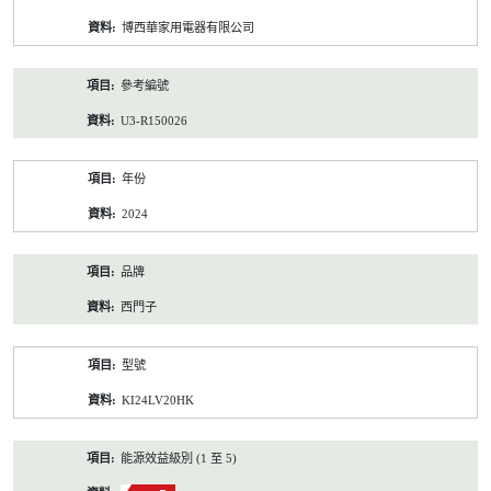
資
博西華家用電器有限公司
料
參考編號
U3-R150026
年份
2024
品牌
西門子
型號
KI24LV20HK
能源效益級別 (1 至 5)