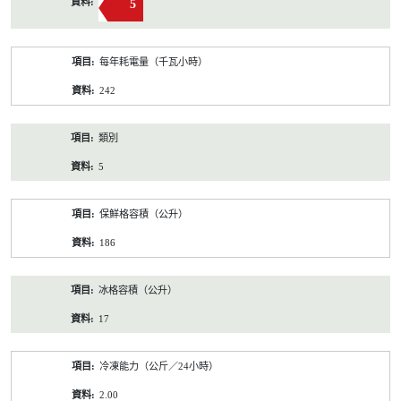
5
每年耗電量（千瓦小時）
242
類別
5
保鮮格容積（公升）
186
冰格容積（公升）
17
冷凍能力（公斤／24小時）
2.00