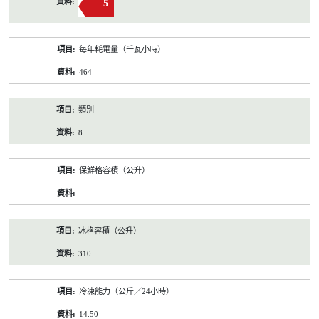
5
每年耗電量（千瓦小時）
464
類別
8
保鮮格容積（公升）
—
冰格容積（公升）
310
冷凍能力（公斤／24小時）
14.50