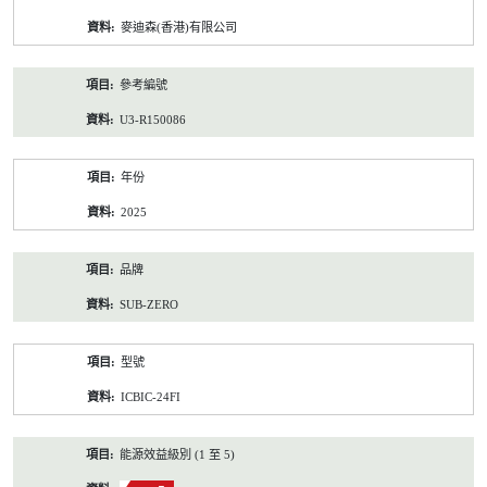
資
麥迪森(香港)有限公司
料
參考編號
U3-R150086
年份
2025
品牌
SUB-ZERO
型號
ICBIC-24FI
能源效益級別 (1 至 5)