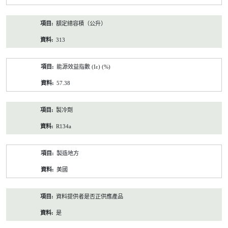
額定總容積（公升）
313
能源效益指數 (Iε) (%)
57.38
製冷劑
R134a
製造地方
美國
資料提供者是否正供應產品
是