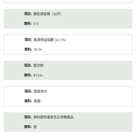
額定總容積（公升）
475
能源效益指數 (Iε) (%)
36.34
製冷劑
R134a
製造地方
美國
資料提供者是否正供應產品
是