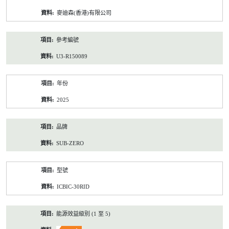
資
麥迪森(香港)有限公司
料
參考編號
U3-R150089
年份
2025
品牌
SUB-ZERO
型號
ICBIC-30RID
能源效益級別 (1 至 5)