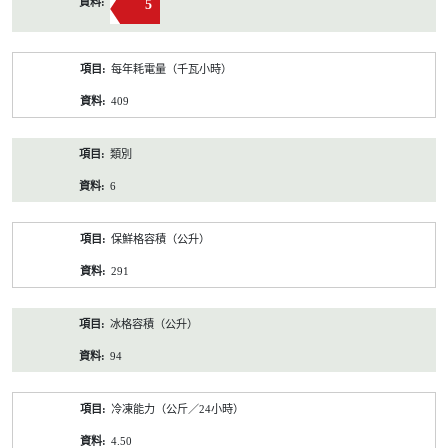
5
每年耗電量（千瓦小時）
409
類別
6
保鮮格容積（公升）
291
冰格容積（公升）
94
冷凍能力（公斤／24小時）
4.50