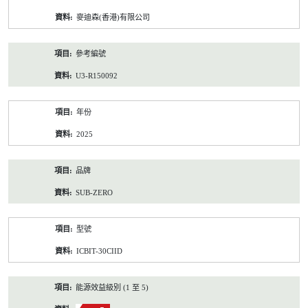
資
麥迪森(香港)有限公司
料
參考編號
U3-R150092
年份
2025
品牌
SUB-ZERO
型號
ICBIT-30CIID
能源效益級別 (1 至 5)