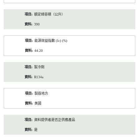
額定總容積（公升）
390
能源效益指數 (Iε) (%)
44.20
製冷劑
R134a
製造地方
美國
資料提供者是否正供應產品
是