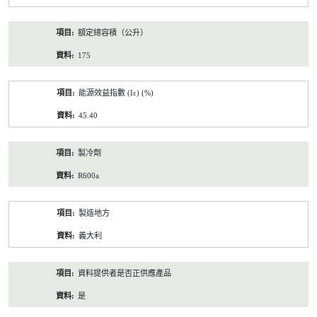
額定總容積（公升）
175
能源效益指數 (Iε) (%)
45.40
製冷劑
R600a
製造地方
義大利
資料提供者是否正供應產品
是