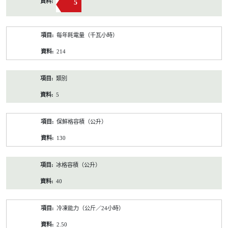
5
每年耗電量（千瓦小時）
214
類別
5
保鮮格容積（公升）
130
冰格容積（公升）
40
冷凍能力（公斤／24小時）
2.50