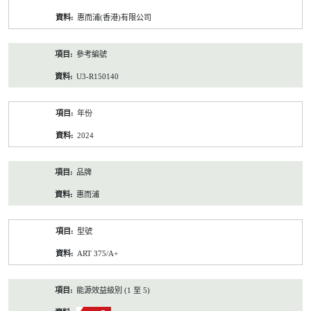
資
惠而浦(香港)有限公司
料
參考編號
U3-R150140
年份
2024
品牌
惠而浦
型號
ART 375/A+
能源效益級別 (1 至 5)