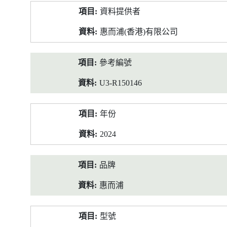
產
資料提供者
品
資
惠而浦(香港)有限公司
料
參考編號
U3-R150146
年份
2024
品牌
惠而浦
型號