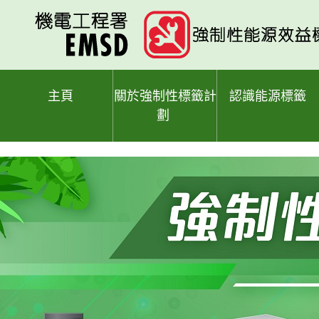
跳
至
主
要
內
容
主頁
關於強制性標籤計
認識能源標籤
劃