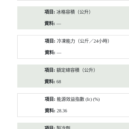
冰格容積（公升）
—
冷凍能力（公斤／24小時）
—
額定總容積（公升）
68
能源效益指數 (Iε) (%)
28.36
製冷劑