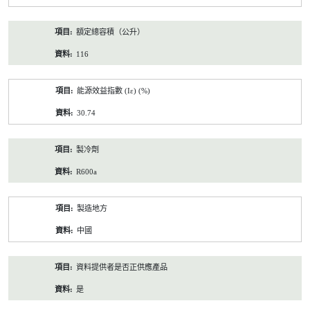
額定總容積（公升）
116
能源效益指數 (Iε) (%)
30.74
製冷劑
R600a
製造地方
中國
資料提供者是否正供應產品
是