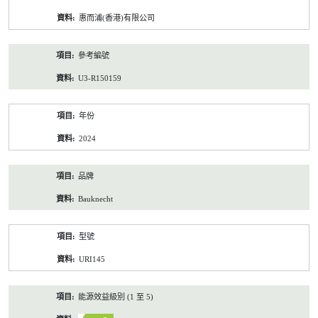
資
惠而浦(香港)有限公司
料
參考編號
U3-R150159
年份
2024
品牌
Bauknecht
型號
URI145
能源效益級別 (1 至 5)