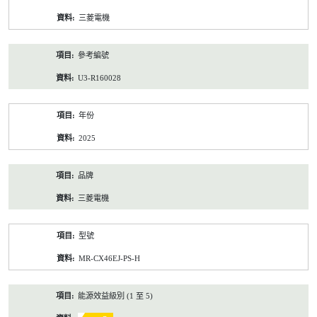
資
三菱電機
料
參考編號
U3-R160028
年份
2025
品牌
三菱電機
型號
MR-CX46EJ-PS-H
能源效益級別 (1 至 5)