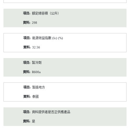
額定總容積（公升）
298
能源效益指數 (Iε) (%)
32.56
製冷劑
R600a
製造地方
泰國
資料提供者是否正供應產品
是