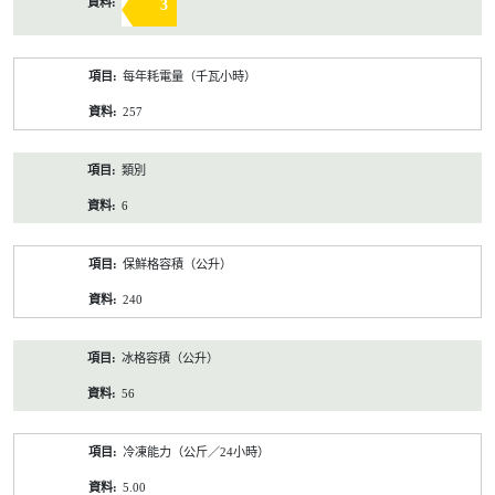
3
每年耗電量（千瓦小時）
257
類別
6
保鮮格容積（公升）
240
冰格容積（公升）
56
冷凍能力（公斤／24小時）
5.00