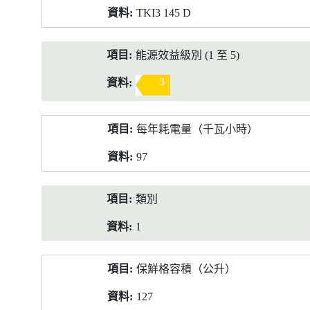
TKI3 145 D
能源效益級別 (1 至 5)
3
每年耗電量（千瓦小時）
97
類別
1
保鮮格容積（公升）
127