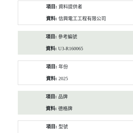
產
資料提供者
品
資
信興電工工程有限公司
料
參考編號
U3-R160065
年份
2025
品牌
德格牌
型號