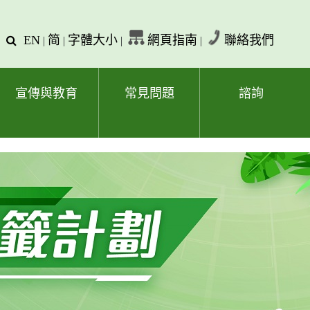
EN
简
字體大小
網頁指南
聯絡我們
查
|
|
|
|
詢
文
字
宣傳與教育
常見問題
諮詢