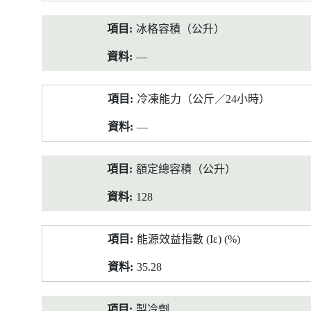
冰格容積（公升）
—
冷凍能力（公斤／24小時）
—
額定總容積（公升）
128
能源效益指數 (Iε) (%)
35.28
製冷劑