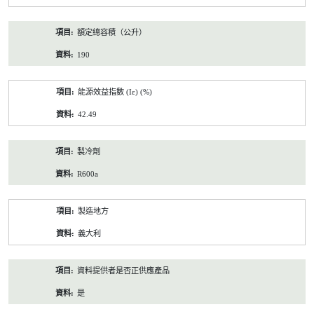
額定總容積（公升）
190
能源效益指數 (Iε) (%)
42.49
製冷劑
R600a
製造地方
義大利
資料提供者是否正供應產品
是