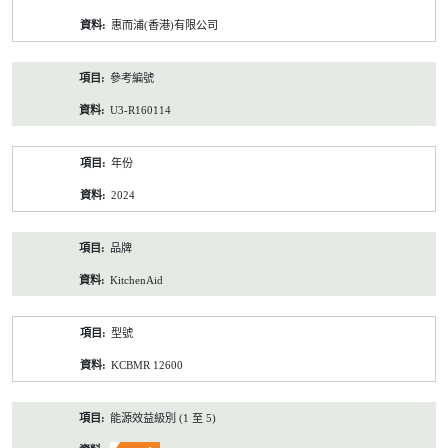
資
惠而浦(香港)有限公司
料
參考編號
U3-R160114
年份
2024
品牌
KitchenAid
型號
KCBMR 12600
能源效益級別 (1 至 5)