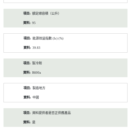
額定總容積（公升）
95
能源效益指數 (Iε) (%)
39.83
製冷劑
R600a
製造地方
中國
資料提供者是否正供應產品
是