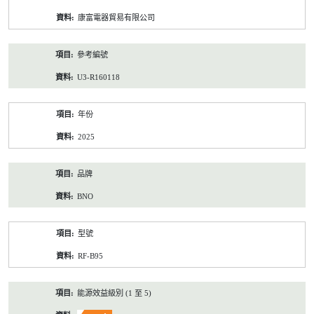
資
康富電器貿易有限公司
料
參考編號
U3-R160118
年份
2025
品牌
BNO
型號
RF-B95
能源效益級別 (1 至 5)