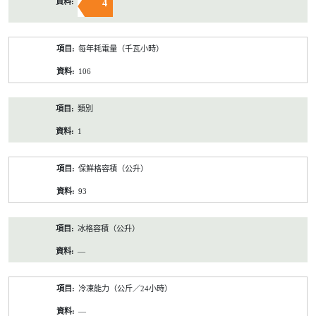
4
每年耗電量（千瓦小時）
106
類別
1
保鮮格容積（公升）
93
冰格容積（公升）
—
冷凍能力（公斤／24小時）
—