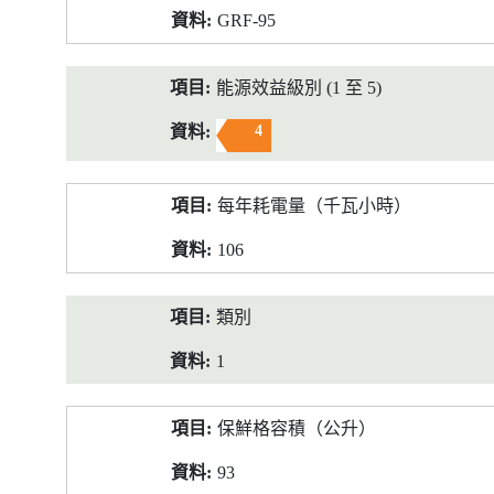
GRF-95
能源效益級別 (1 至 5)
4
每年耗電量（千瓦小時）
106
類別
1
保鮮格容積（公升）
93