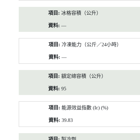
冰格容積（公升）
—
冷凍能力（公斤／24小時）
—
額定總容積（公升）
95
能源效益指數 (Iε) (%)
39.83
製冷劑