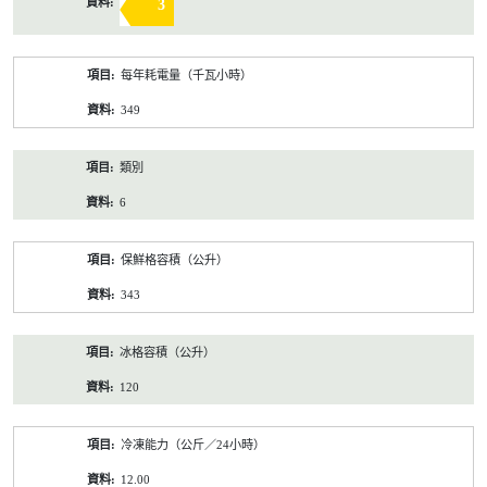
3
每年耗電量（千瓦小時）
349
類別
6
保鮮格容積（公升）
343
冰格容積（公升）
120
冷凍能力（公斤／24小時）
12.00