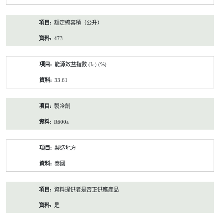
額定總容積（公升）
473
能源效益指數 (Iε) (%)
33.61
製冷劑
R600a
製造地方
泰國
資料提供者是否正供應產品
是