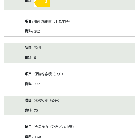
3
每年耗電量（千瓦小時）
282
類別
6
保鮮格容積（公升）
272
冰格容積（公升）
73
冷凍能力（公斤／24小時）
4.50