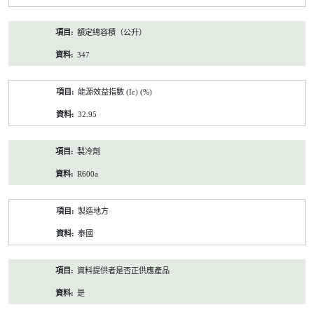
額定總容積（公升）
347
能源效益指數 (Iε) (%)
32.95
製冷劑
R600a
製造地方
泰國
資料提供者是否正供應產品
是