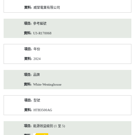
資
威榮電業有限公司
料
參考編號
U3-R170068
年份
2024
品牌
White-Westinghouse
型號
HTB3500AG
能源效益級別 (1 至 5)