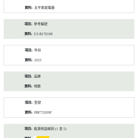
資
太平家庭電器
料
參考編號
U3-R170108
年份
2025
品牌
飛歌
型號
PBF7320NF
能源效益級別 (1 至 5)