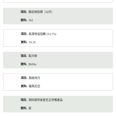
額定總容積（公升）
262
能源效益指數 (Iε) (%)
34.20
製冷劑
R600a
製造地方
羅馬尼亞
資料提供者是否正供應產品
是