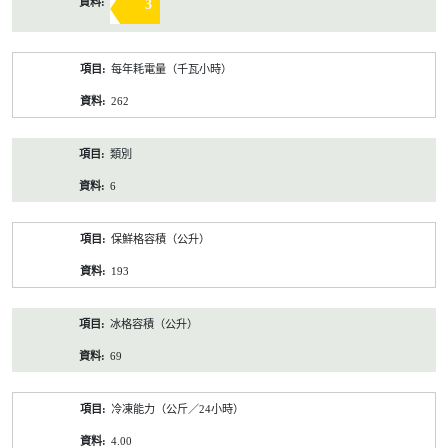
3
每年耗電量（千瓦小時）
262
類別
6
保鮮格容積（公升）
193
冰格容積（公升）
69
冷凍能力（公斤／24小時）
4.00