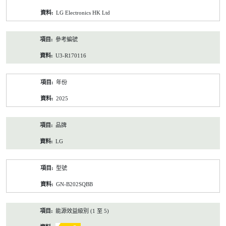
資
LG Electronics HK Ltd
料
參考編號
U3-R170116
年份
2025
品牌
LG
型號
GN-B202SQBB
能源效益級別 (1 至 5)