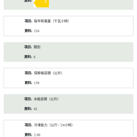
3
每年耗電量（千瓦小時）
216
類別
6
保鮮格容積（公升）
139
冰格容積（公升）
45
冷凍能力（公斤／24小時）
2.00