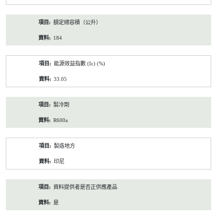
額定總容積（公升）
184
能源效益指數 (Iε) (%)
33.05
製冷劑
R600a
製造地方
印尼
資料提供者是否正供應產品
是