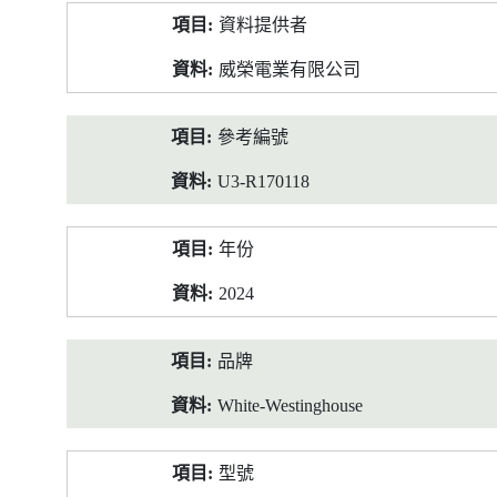
產
資料提供者
品
資
威榮電業有限公司
料
參考編號
U3-R170118
年份
2024
品牌
White-Westinghouse
型號