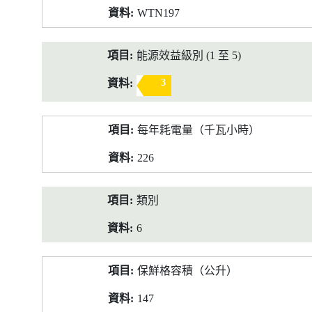
WTN197
能源效益級別 (1 至 5)
3
每年耗電量（千瓦小時）
226
類別
6
保鮮格容積（公升）
147