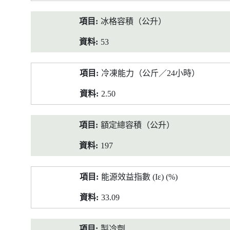
冰格容積（公升）
53
冷凍能力（公斤／24小時）
2.50
額定總容積（公升）
197
能源效益指數 (Iε) (%)
33.09
製冷劑