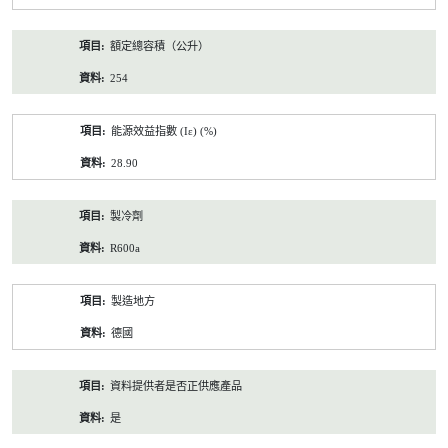
額定總容積（公升）
254
能源效益指數 (Iε) (%)
28.90
製冷劑
R600a
製造地方
德國
資料提供者是否正供應產品
是