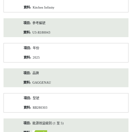
資
Kitchen Infinity
料
參考編號
U3-R180043
年份
2025
品牌
GAGGENAU
型號
RB280303
能源效益級別 (1 至 5)